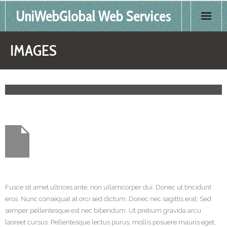
UniWebGlobal Web Services
Home
IMAGES
Products
Services
FAQS
Contact
Fusce sit amet ultrices ante, non ullamcorper dui. Donec ut tincidunt
eros. Nunc consequat at orci sed dictum. Donec nec sagittis erat. Sed
semper pellentesque est nec bibendum. Ut pretium gravida arcu
laoreet cursus. Pellentesque lectus purus, mollis posuere mauris eget,