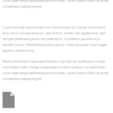
nulla vitae neque pellentesque commodo. Lorem ipsum dolor sit amet,
consectetur adipiscing elit.
Fusce sit amet ultrices ante, non ullamcorper dui. Donec ut tincidunt
eros. Nunc consequat at orci sed dictum. Donec nec sagittis erat. Sed
semper pellentesque est nec bibendum. Ut pretium gravida arcu
laoreet cursus. Pellentesque lectus purus, mollis posuere mauris eget,
dapibus lobortis urna.
Morbi sollicitudin malesuada facilisis. Cras sed est vestibulum massa
commodo mattis. Donec malesuada tincidunt pretium. In sollicitudin
nulla vitae neque pellentesque commodo. Lorem ipsum dolor sit amet,
consectetur adipiscing elit.