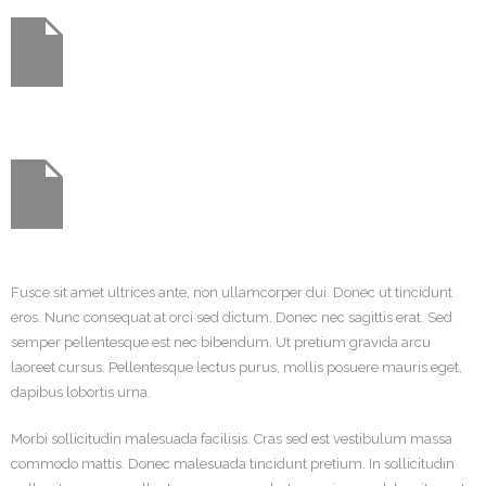
Fusce sit amet ultrices ante, non ullamcorper dui. Donec ut tincidunt
eros. Nunc consequat at orci sed dictum. Donec nec sagittis erat. Sed
semper pellentesque est nec bibendum. Ut pretium gravida arcu
laoreet cursus. Pellentesque lectus purus, mollis posuere mauris eget,
dapibus lobortis urna.
Morbi sollicitudin malesuada facilisis. Cras sed est vestibulum massa
commodo mattis. Donec malesuada tincidunt pretium. In sollicitudin