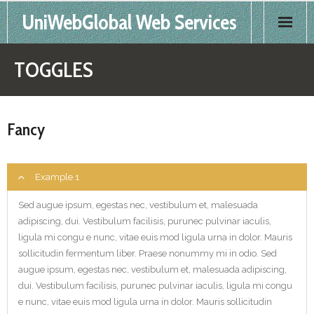
UniWebGlobal Web Services
Home
TOGGLES
Products
Fancy
Services
FAQS
Example 1
Sed augue ipsum, egestas nec, vestibulum et, malesuada
Contact
adipiscing, dui. Vestibulum facilisis, purunec pulvinar iaculis,
ligula mi congu e nunc, vitae euis mod ligula urna in dolor. Mauris
sollicitudin fermentum liber. Praese nonummy mi in odio. Sed
augue ipsum, egestas nec, vestibulum et, malesuada adipiscing,
dui. Vestibulum facilisis, purunec pulvinar iaculis, ligula mi congu
e nunc, vitae euis mod ligula urna in dolor. Mauris sollicitudin